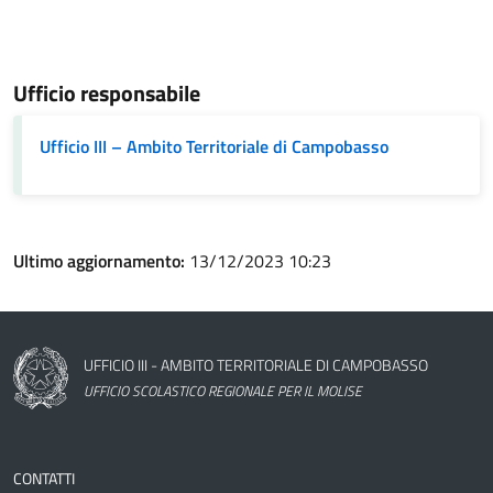
Ufficio responsabile
Ufficio III – Ambito Territoriale di Campobasso
Ultimo aggiornamento:
13/12/2023 10:23
Nome dell'amministrazione
UFFICIO III - AMBITO TERRITORIALE DI CAMPOBASSO
UFFICIO SCOLASTICO REGIONALE PER IL MOLISE
CONTATTI