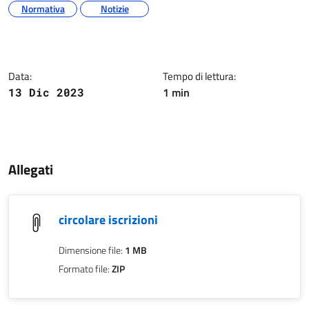
Argomenti
Normativa
Notizie
Dettagli della notizia
Data:
Tempo di lettura:
1 min
13 Dic 2023
Contenuto
Allegati
circolare iscrizioni
Dimensione file:
1 MB
Formato file:
ZIP