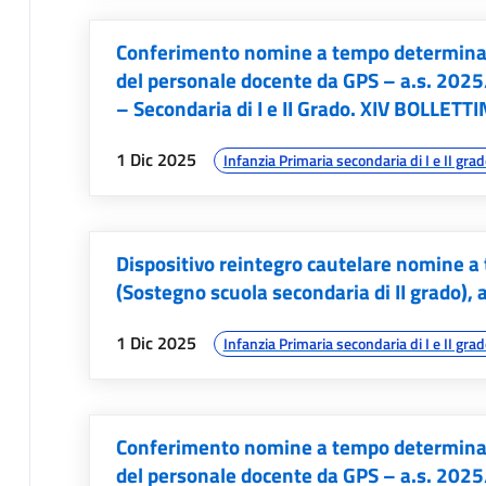
Conferimento nomine a tempo determinato 
del personale docente da GPS – a.s. 2025
– Secondaria di I e II Grado. XIV BOLLETT
data:
argomenti:
1 Dic 2025
Infanzia Primaria secondaria di I e II gra
Dispositivo reintegro cautelare nomine 
(Sostegno scuola secondaria di II grado),
data:
argomenti:
1 Dic 2025
Infanzia Primaria secondaria di I e II gra
Conferimento nomine a tempo determinato 
del personale docente da GPS – a.s. 2025