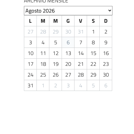
ARCHIVIO MENSILE
Seleziona il mese
L
M
M
G
V
S
D
27
28
29
30
31
1
2
3
4
5
6
7
8
9
10
11
12
13
14
15
16
17
18
19
20
21
22
23
24
25
26
27
28
29
30
31
1
2
3
4
5
6