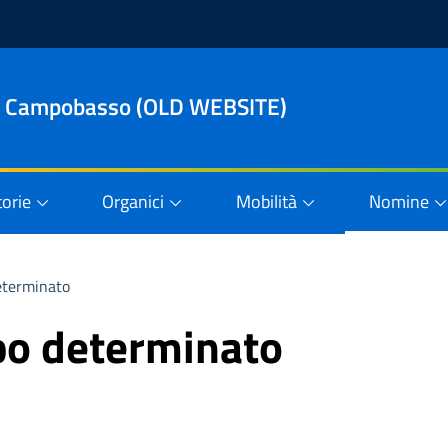
le di Campobasso (OLD WEBSITE)
orie
Organici
Mobilità
Nomine
terminato
o determinato