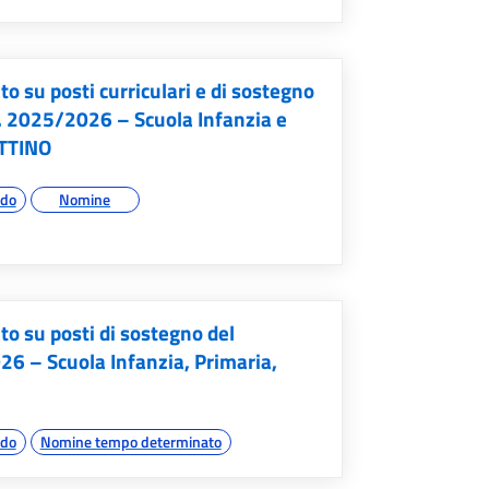
su posti curriculari e di sostegno
. 2025/2026 – Scuola Infanzia e
ETTINO
ado
Nomine
 su posti di sostegno del
6 – Scuola Infanzia, Primaria,
ado
Nomine tempo determinato