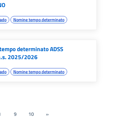
INO
rado
Nomine tempo determinato
a tempo determinato ADSS
 a.s. 2025/2026
rado
Nomine tempo determinato
8
9
10
»