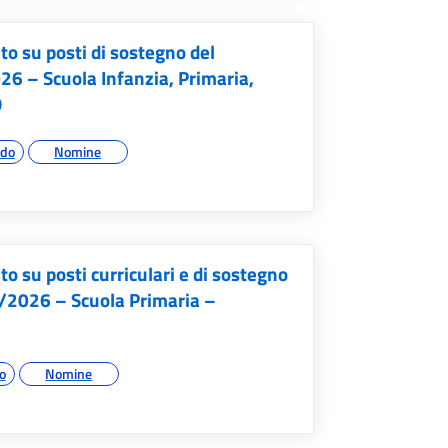
 su posti di sostegno del
6 – Scuola Infanzia, Primaria,
O
ado
Nomine
su posti curriculari e di sostegno
5/2026 – Scuola Primaria –
do
Nomine