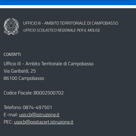
Nome dell'amministrazione
UFFICIO III - AMBITO TERRITORIALE DI CAMPOBASSO
UFFICIO SCOLASTICO REGIONALE PER IL MOLISE
CONTATTI
Ufficio III - Ambito Territoriale di Campobasso
Via Garibaldi, 25
86100 Campobasso
Codice Fiscale: 80002500702
Telefono:
0874-497501
E-mail:
usp.cb@istruzione.it
PEC:
uspcb@postacert.istruzione.it