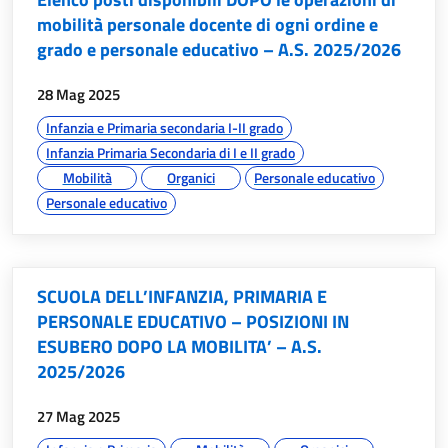
mobilità personale docente di ogni ordine e
grado e personale educativo – A.S. 2025/2026
data:
28 Mag 2025
argomenti:
Infanzia e Primaria secondaria I-II grado
Infanzia Primaria Secondaria di I e II grado
Mobilità
Organici
Personale educativo
Personale educativo
SCUOLA DELL’INFANZIA, PRIMARIA E
PERSONALE EDUCATIVO – POSIZIONI IN
ESUBERO DOPO LA MOBILITA’ – A.S.
2025/2026
data:
27 Mag 2025
argomenti: