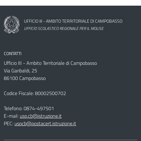
Nome dell'amministrazione
UFFICIO III - AMBITO TERRITORIALE DI CAMPOBASSO
UFFICIO SCOLASTICO REGIONALE PER IL MOLISE
CONTATTI
Ufficio III - Ambito Territoriale di Campobasso
Via Garibaldi, 25
86100 Campobasso
Codice Fiscale: 80002500702
Telefono:
0874-497501
E-mail:
usp.cb@istruzione.it
PEC:
uspcb@postacert.istruzione.it