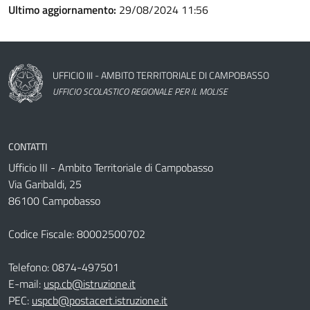
Ultimo aggiornamento:
29/08/2024 11:56
Nome dell'amministrazione
UFFICIO III - AMBITO TERRITORIALE DI CAMPOBASSO
UFFICIO SCOLASTICO REGIONALE PER IL MOLISE
CONTATTI
Ufficio III - Ambito Territoriale di Campobasso
Via Garibaldi, 25
86100 Campobasso
Codice Fiscale: 80002500702
Telefono:
0874-497501
E-mail:
usp.cb@istruzione.it
PEC:
uspcb@postacert.istruzione.it