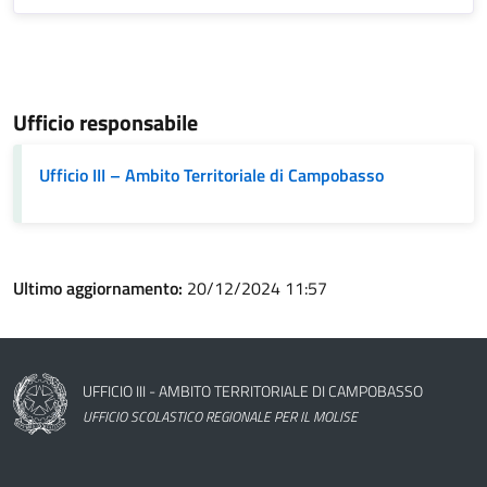
Ufficio responsabile
Ufficio III – Ambito Territoriale di Campobasso
Ultimo aggiornamento:
20/12/2024 11:57
Nome dell'amministrazione
UFFICIO III - AMBITO TERRITORIALE DI CAMPOBASSO
UFFICIO SCOLASTICO REGIONALE PER IL MOLISE