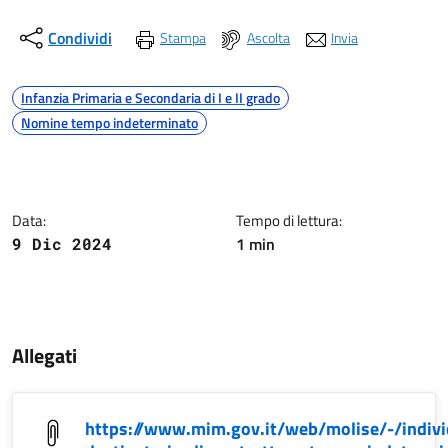
Condividi
Stampa
Ascolta
Invia
Argomenti
Infanzia Primaria e Secondaria di I e II grado
Nomine tempo indeterminato
Dettagli della notizia
Data:
Tempo di lettura:
1 min
9 Dic 2024
Contenuto
Allegati
https://www.mim.gov.it/web/molise/-/indivi