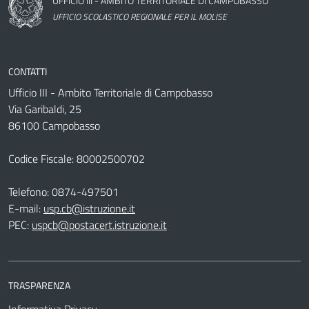
UFFICIO III - AMBITO TERRITORIALE DI CAMPOBASSO
UFFICIO SCOLASTICO REGIONALE PER IL MOLISE
CONTATTI
Ufficio III - Ambito Territoriale di Campobasso
Via Garibaldi, 25
86100 Campobasso
Codice Fiscale: 80002500702
Telefono:
0874-497501
E-mail:
usp.cb@istruzione.it
PEC:
uspcb@postacert.istruzione.it
TRASPARENZA
Informativa Privacy