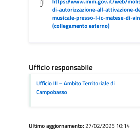
https://www.mim.gov.it/web/molis
di-autorizzazione-all-attivazione-d
musicale-presso-l-ic-matese-di-vin
(collegamento esterno)
Ufficio responsabile
Ufficio III – Ambito Territoriale di
Campobasso
Ultimo aggiornamento:
27/02/2025 10:14