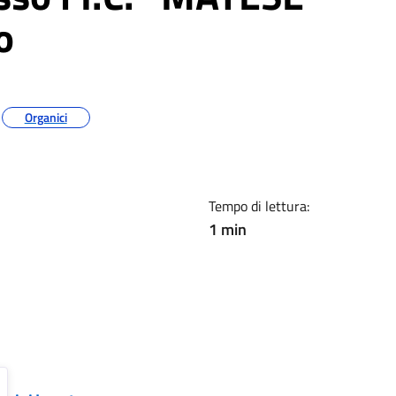
o
Organici
Tempo di lettura:
1 min