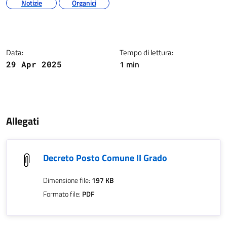
Notizie
Organici
Dettagli della notizia
Data:
Tempo di lettura:
1 min
29 Apr 2025
Contenuto
Allegati
Decreto Posto Comune II Grado
Dimensione file:
197 KB
Formato file:
PDF