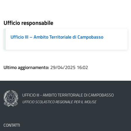
Ufficio responsabile
Ufficio III – Ambito Territoriale di Campobasso
Ultimo aggiornamento:
29/04/2025 16:02
Nome dell'amministrazione
UFFICIO III - AMBITO TERRITORIALE DI CAMPOBASSO
UFFICIO SCOLASTICO REGIONALE PER IL MOLISE
CONTATTI