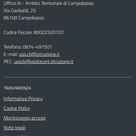
Ufficio III - Ambito Territoriale di Campobasso
Via Garibaldi, 25
86100 Campobasso
Codice Fiscale: 80002500702
Telefono:
0874-497501
E-mail:
usp.cb@istruzione.it
PEC:
uspcb@postacert.istruzione.it
TRASPARENZA
Informativa Privacy
Cookie Policy
Monitoraggio accessi
Note legali