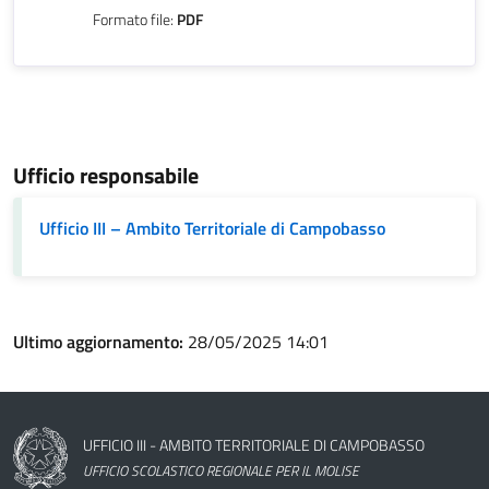
Formato file:
PDF
Ufficio responsabile
Ufficio III – Ambito Territoriale di Campobasso
Ultimo aggiornamento:
28/05/2025 14:01
Nome dell'amministrazione
UFFICIO III - AMBITO TERRITORIALE DI CAMPOBASSO
UFFICIO SCOLASTICO REGIONALE PER IL MOLISE