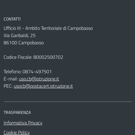
CONTATTI
Ufficio III - Ambito Territoriale di Campobasso
Via Garibaldi, 25
86100 Campobasso
Codice Fiscale: 80002500702
Telefono:
0874-497501
E-mail:
usp.cb@istruzione.it
PEC:
uspcb@postacert.istruzione.it
TRASPARENZA
Informativa Privacy
Cookie Policy