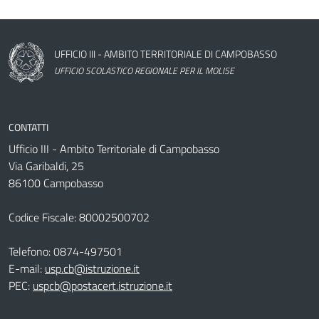
Nome dell'amministrazione
UFFICIO III - AMBITO TERRITORIALE DI CAMPOBASSO
UFFICIO SCOLASTICO REGIONALE PER IL MOLISE
CONTATTI
Ufficio III - Ambito Territoriale di Campobasso
Via Garibaldi, 25
86100 Campobasso
Codice Fiscale: 80002500702
Telefono:
0874-497501
E-mail:
usp.cb@istruzione.it
PEC:
uspcb@postacert.istruzione.it