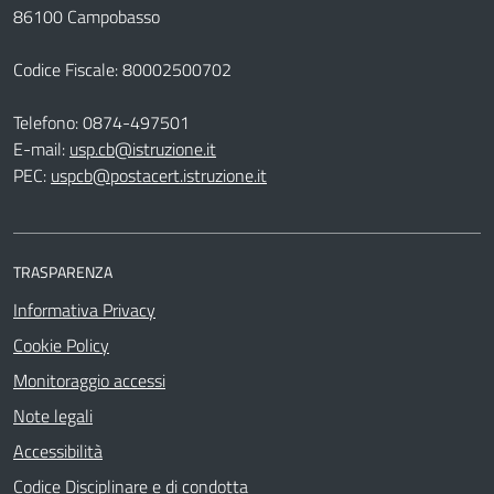
86100 Campobasso
Codice Fiscale: 80002500702
Telefono:
0874-497501
E-mail:
usp.cb@istruzione.it
PEC:
uspcb@postacert.istruzione.it
TRASPARENZA
Informativa Privacy
Cookie Policy
Monitoraggio accessi
Note legali
Accessibilità
Codice Disciplinare e di condotta