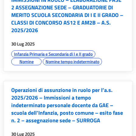
2 ASSEGNAZIONE SEDE – GRADUATORIE DI
MERITO SCUOLA SECONDARIA DI I E II GRADO –
CLASSI DI CONCORSO AS12 E AM2B – A.S.
2025/2026
data:
30 Lug 2025
argomenti:
Infanzia Primaria e Secondaria di I e II grado
Nomine
Nomine tempo indeterminato
Operazioni di assunzione in ruolo per l’a.s.
2025/2026 – Immissioni a tempo
indeterminato personale docente da GAE –
scuola dell’Infanzia, posto comune – esito fase
n. 2 – assegnazione sede – SURROGA
data:
30 Lug 2025