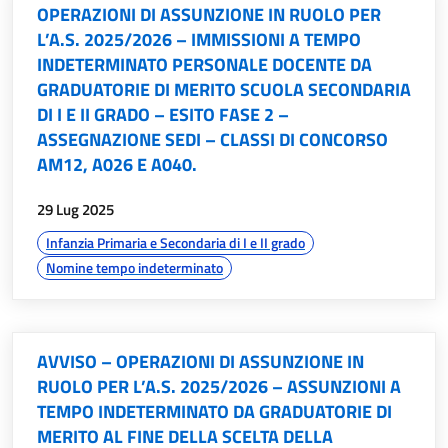
OPERAZIONI DI ASSUNZIONE IN RUOLO PER
L’A.S. 2025/2026 – IMMISSIONI A TEMPO
INDETERMINATO PERSONALE DOCENTE DA
GRADUATORIE DI MERITO SCUOLA SECONDARIA
DI I E II GRADO – ESITO FASE 2 –
ASSEGNAZIONE SEDI – CLASSI DI CONCORSO
AM12, A026 E A040.
data:
29 Lug 2025
argomenti:
Infanzia Primaria e Secondaria di I e II grado
Nomine tempo indeterminato
AVVISO – OPERAZIONI DI ASSUNZIONE IN
RUOLO PER L’A.S. 2025/2026 – ASSUNZIONI A
TEMPO INDETERMINATO DA GRADUATORIE DI
MERITO AL FINE DELLA SCELTA DELLA