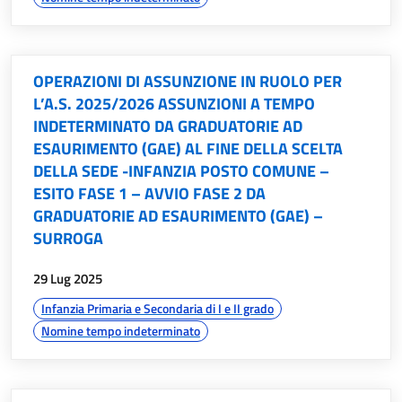
OPERAZIONI DI ASSUNZIONE IN RUOLO PER
L’A.S. 2025/2026 ASSUNZIONI A TEMPO
INDETERMINATO DA GRADUATORIE AD
ESAURIMENTO (GAE) AL FINE DELLA SCELTA
DELLA SEDE -INFANZIA POSTO COMUNE –
ESITO FASE 1 – AVVIO FASE 2 DA
GRADUATORIE AD ESAURIMENTO (GAE) –
SURROGA
data:
29 Lug 2025
argomenti:
Infanzia Primaria e Secondaria di I e II grado
Nomine tempo indeterminato