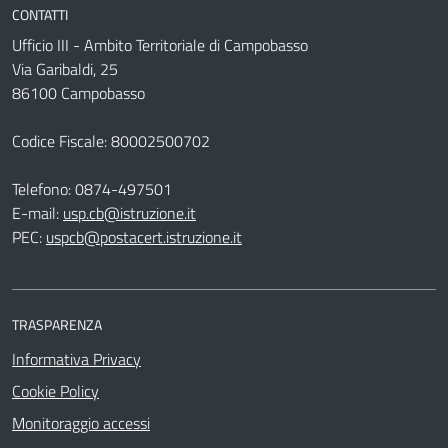
CONTATTI
Ufficio III - Ambito Territoriale di Campobasso
Via Garibaldi, 25
86100 Campobasso
Codice Fiscale: 80002500702
Telefono:
0874-497501
E-mail:
usp.cb@istruzione.it
PEC:
uspcb@postacert.istruzione.it
TRASPARENZA
Informativa Privacy
Cookie Policy
Monitoraggio accessi