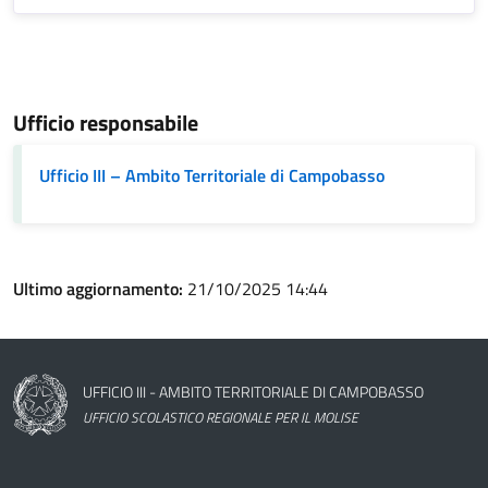
Ufficio responsabile
Ufficio III – Ambito Territoriale di Campobasso
Ultimo aggiornamento:
21/10/2025 14:44
Nome dell'amministrazione
UFFICIO III - AMBITO TERRITORIALE DI CAMPOBASSO
UFFICIO SCOLASTICO REGIONALE PER IL MOLISE