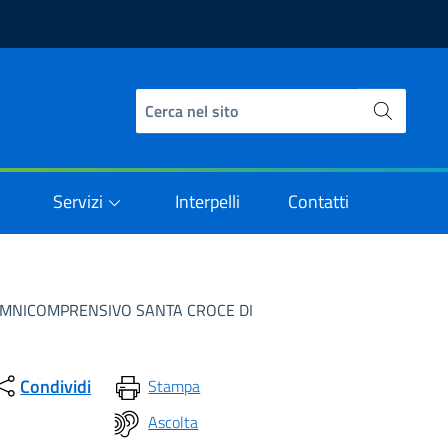
Servizi
Interpelli
Contatti
TUTO OMNICOMPRENSIVO SANTA CROCE DI
Condividi
Stampa
Ascolta