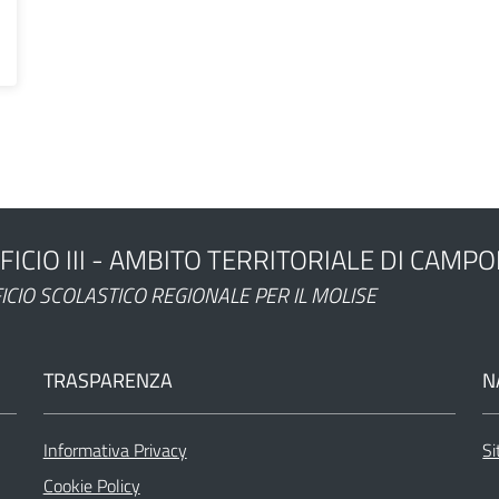
FICIO III - AMBITO TERRITORIALE DI CAMP
ministrazione
ICIO SCOLASTICO REGIONALE PER IL MOLISE
TRASPARENZA
N
Informativa Privacy
Si
Cookie Policy