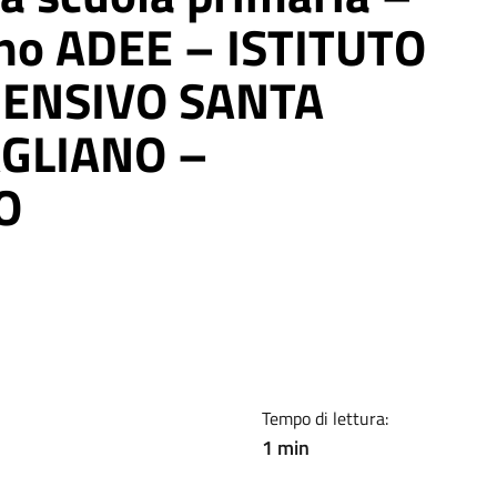
no ADEE – ISTITUTO
ENSIVO SANTA
AGLIANO –
O
Tempo di lettura:
1 min