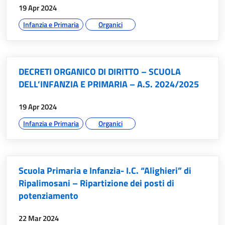
data:
19 Apr 2024
argomenti:
Infanzia e Primaria
Organici
DECRETI ORGANICO DI DIRITTO – SCUOLA
DELL’INFANZIA E PRIMARIA – A.S. 2024/2025
data:
19 Apr 2024
argomenti:
Infanzia e Primaria
Organici
Scuola Primaria e Infanzia- I.C. “Alighieri” di
Ripalimosani – Ripartizione dei posti di
potenziamento
data:
22 Mar 2024