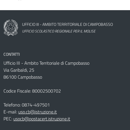
Nome dell'amministrazione
UFFICIO III - AMBITO TERRITORIALE DI CAMPOBASSO
UFFICIO SCOLASTICO REGIONALE PER IL MOLISE
CONTATTI
Ufficio III - Ambito Territoriale di Campobasso
Via Garibaldi, 25
86100 Campobasso
Codice Fiscale: 80002500702
Telefono:
0874-497501
E-mail:
usp.cb@istruzione.it
PEC:
uspcb@postacert.istruzione.it