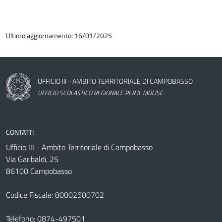
Ultimo aggiornamento: 16/01/2025
Nome dell'amministrazione
UFFICIO III - AMBITO TERRITORIALE DI CAMPOBASSO
UFFICIO SCOLASTICO REGIONALE PER IL MOLISE
CONTATTI
Ufficio III - Ambito Territoriale di Campobasso
Via Garibaldi, 25
86100 Campobasso
Codice Fiscale: 80002500702
Telefono:
0874-497501