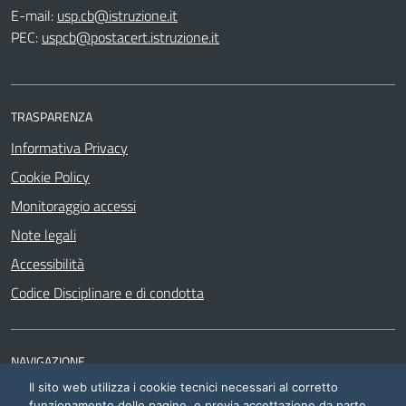
E-mail:
usp.cb@istruzione.it
PEC:
uspcb@postacert.istruzione.it
TRASPARENZA
Informativa Privacy
Cookie Policy
Monitoraggio accessi
Note legali
Accessibilità
Codice Disciplinare e di condotta
NAVIGAZIONE
Il sito web utilizza i cookie tecnici necessari al corretto
Siti di interesse
funzionamento delle pagine, e previa accettazione da parte