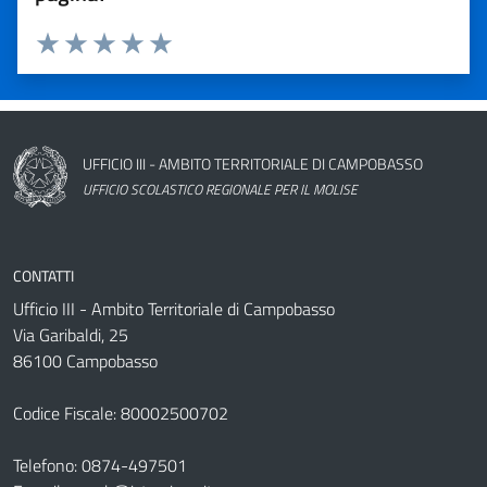
Valuta 1 stelle su 5
Valuta 2 stelle su 5
Valuta 3 stelle su 5
Valuta 4 stelle su 5
Valuta 5 stelle su 5
Nome dell'amministrazione
UFFICIO III - AMBITO TERRITORIALE DI CAMPOBASSO
UFFICIO SCOLASTICO REGIONALE PER IL MOLISE
CONTATTI
Ufficio III - Ambito Territoriale di Campobasso
Via Garibaldi, 25
86100 Campobasso
Codice Fiscale: 80002500702
Telefono:
0874-497501