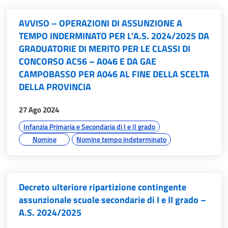
AVVISO – OPERAZIONI DI ASSUNZIONE A
TEMPO INDERMINATO PER L’A.S. 2024/2025 DA
GRADUATORIE DI MERITO PER LE CLASSI DI
CONCORSO AC56 – A046 E DA GAE
CAMPOBASSO PER A046 AL FINE DELLA SCELTA
DELLA PROVINCIA
data:
27 Ago 2024
argomenti:
Infanzia Primaria e Secondaria di I e II grado
Nomine
Nomine tempo indeterminato
Decreto ulteriore ripartizione contingente
assunzionale scuole secondarie di I e II grado –
A.S. 2024/2025