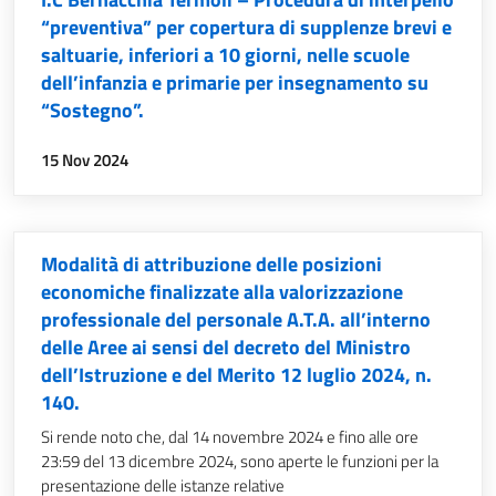
“preventiva” per copertura di supplenze brevi e
saltuarie, inferiori a 10 giorni, nelle scuole
dell’infanzia e primarie per insegnamento su
“Sostegno”.
data:
15 Nov 2024
Modalità di attribuzione delle posizioni
economiche finalizzate alla valorizzazione
professionale del personale A.T.A. all’interno
delle Aree ai sensi del decreto del Ministro
dell’Istruzione e del Merito 12 luglio 2024, n.
140.
Si rende noto che, dal 14 novembre 2024 e fino alle ore
23:59 del 13 dicembre 2024, sono aperte le funzioni per la
presentazione delle istanze relative