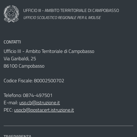
Nome dell'amministrazione
UFFICIO III - AMBITO TERRITORIALE DI CAMPOBASSO
UFFICIO SCOLASTICO REGIONALE PER IL MOLISE
CONTATTI
Ufficio III - Ambito Territoriale di Campobasso
Via Garibaldi, 25
86100 Campobasso
Codice Fiscale: 80002500702
Telefono:
0874-497501
E-mail:
usp.cb@istruzione.it
PEC:
uspcb@postacert.istruzione.it
TRASPARENZA