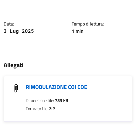
Dettagli della notizia
Data:
Tempo di lettura:
1 min
3 Lug 2025
Contenuto
Allegati
RIMODULAZIONE COI COE
Dimensione file:
783 KB
Formato file:
ZIP