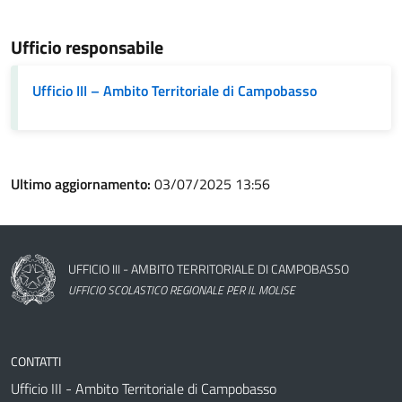
Ufficio responsabile
Ufficio III – Ambito Territoriale di Campobasso
Ultimo aggiornamento:
03/07/2025 13:56
Nome dell'amministrazione
UFFICIO III - AMBITO TERRITORIALE DI CAMPOBASSO
UFFICIO SCOLASTICO REGIONALE PER IL MOLISE
CONTATTI
Ufficio III - Ambito Territoriale di Campobasso