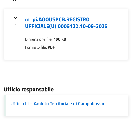
m_pi.AOOUSPCB.REGISTRO
UFFICIALE(U).0006122.10-09-2025
Dimensione file:
190 KB
Formato file:
PDF
Ufficio responsabile
Ufficio III – Ambito Territoriale di Campobasso