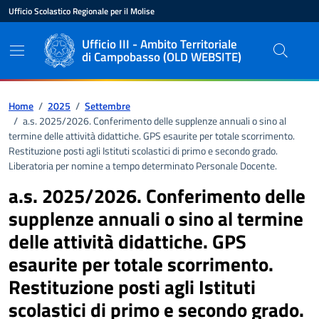
Vai ai contenuti
Vai al pié di pagina
Ufficio Scolastico Regionale per il Molise
Ente di appartenenza
Nome dell'ente
Ufficio III - Ambito Territoriale
di Campobasso (OLD WEBSITE)
Percorso di navigazione
Home
/
2025
/
Settembre
/
a.s. 2025/2026. Conferimento delle supplenze annuali o sino al
termine delle attività didattiche. GPS esaurite per totale scorrimento.
Restituzione posti agli Istituti scolastici di primo e secondo grado.
Liberatoria per nomine a tempo determinato Personale Docente.
a.s. 2025/2026. Conferimento delle
supplenze annuali o sino al termine
delle attività didattiche. GPS
esaurite per totale scorrimento.
Restituzione posti agli Istituti
scolastici di primo e secondo grado.