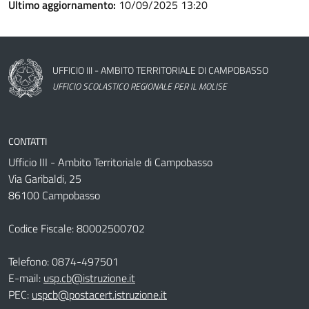
Ultimo aggiornamento:
10/09/2025 13:20
Nome dell'amministrazione
UFFICIO III - AMBITO TERRITORIALE DI CAMPOBASSO
UFFICIO SCOLASTICO REGIONALE PER IL MOLISE
CONTATTI
Ufficio III - Ambito Territoriale di Campobasso
Via Garibaldi, 25
86100 Campobasso
Codice Fiscale: 80002500702
Telefono:
0874-497501
E-mail:
usp.cb@istruzione.it
PEC:
uspcb@postacert.istruzione.it