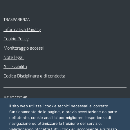
TRASPARENZA
Informativa Privacy
Cookie Policy
Monitoraggio accessi
Note legali
Accessibilità
Codice Disciplinare e di condotta
NAVIGAZIONE
Il sito web utilizza i cookie tecnici necessari al corretto
Siti di interesse
funzionamento delle pagine, e previa accettazione da parte
dell'utente, cookie analitici per migliorare l'esperienza di
navigazione ed ottimizzare la fruizione del servizio.
Selezionando "Accetta tutti i cookie", acconsente all'utilizzo