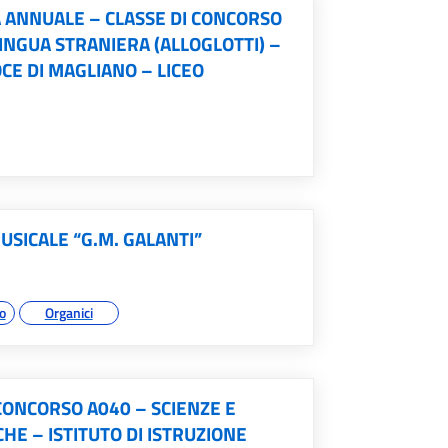
 ANNUALE – CLASSE DI CONCORSO
LINGUA STRANIERA (ALLOGLOTTI) –
E DI MAGLIANO – LICEO
USICALE “G.M. GALANTI”
o
Organici
CONCORSO A040 – SCIENZE E
HE – ISTITUTO DI ISTRUZIONE