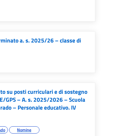
minato a. s. 2025/26 – classe di
su posti curriculari e di sostegno
AE/GPS – A. s. 2025/2026 – Scuola
 Grado – Personale educativo. IV
ado
Nomine