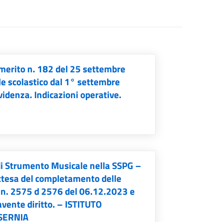
l merito n. 182 del 25 settembre
le scolastico dal 1° settembre
idenza. Indicazioni operative.
 di Strumento Musicale nella SSPG –
ttesa del completamento delle
. n. 2575 d 2576 del 06.12.2023 e
vente diritto. – ISTITUTO
ISERNIA