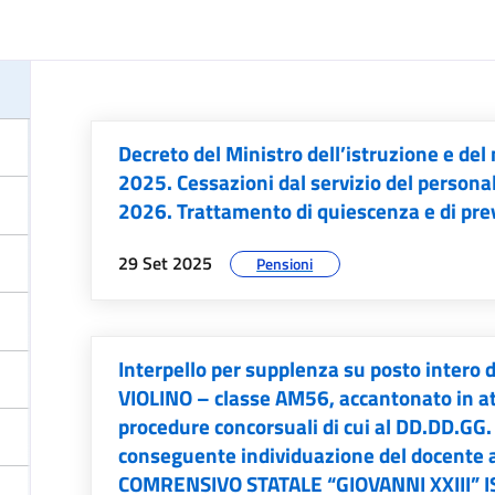
Decreto del Ministro dell’istruzione e de
2025. Cessazioni dal servizio del persona
2026. Trattamento di quiescenza e di prev
data:
argomenti:
29 Set 2025
Pensioni
Interpello per supplenza su posto intero
VIOLINO – classe AM56, accantonato in a
procedure concorsuali di cui al DD.DD.GG
conseguente individuazione del docente a
COMRENSIVO STATALE “GIOVANNI XXIII” 