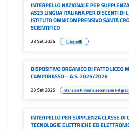
INTERPELLO NAZIONALE PER SUPPLENZA
AS23 LINGUA ITALIANA PER DISCENTI DI 
ISTITUTO OMNICOMPRENSIVO SANTA CROC
SCIENTIFICO
data:
argomenti:
23 Set 2025
Interpelli
DISPOSITIVO ORGANICO DI FATTO LICEO M
CAMPOBASSO – A.S. 2025/2026
data:
argomenti:
23 Set 2025
Infanzia e Primaria secondaria I-II grad
INTERPELLO PER SUPPLENZA CLASSE DI 
TECNOLOGIE ELETTRICHE ED ELETTRONIC