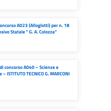
 concorso A023 (Alloglotti) per n. 18
sivo Statale ” G. A. Colozza”
 di concorso A040 – Scienze e
che – ISTITUTO TECNICO G. MARCONI