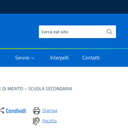
Servizi
Interpelli
Contatti
 DI MERITO – SCUOLA SECONDARIA
Condividi
Stampa
Ascolta