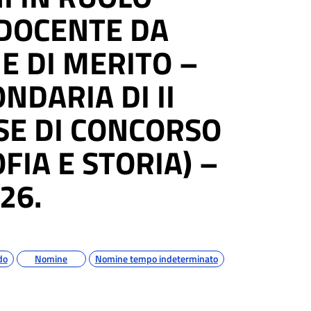
DOCENTE DA
E DI MERITO –
NDARIA DI II
SE DI CONCORSO
FIA E STORIA) –
26.
do
Nomine
Nomine tempo indeterminato