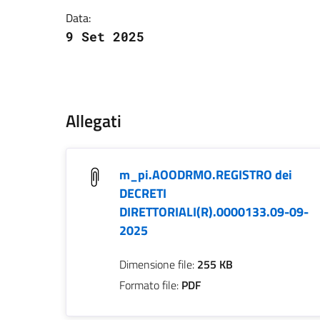
Data:
9 Set 2025
Contenuto
Allegati
m_pi.AOODRMO.REGISTRO dei
DECRETI
DIRETTORIALI(R).0000133.09-09-
2025
Dimensione file:
255 KB
Formato file:
PDF