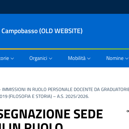
le di Campobasso (OLD WEBSITE)
orie
Organici
Mobilità
Nomine
 IMMISSIONI IN RUOLO PERSONALE DOCENTE DA GRADUATORIE
19 (FILOSOFIA E STORIA) – A.S. 2025/2026.
SEGNAZIONE SEDE
I IN RUOLO