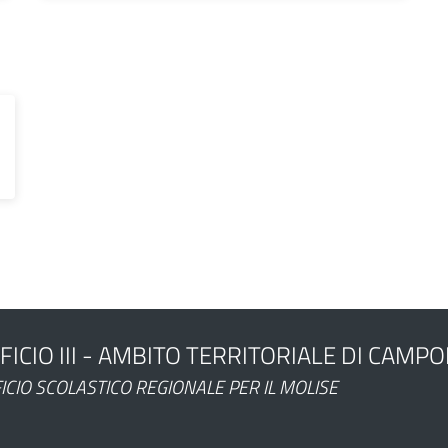
FICIO III - AMBITO TERRITORIALE DI CAMP
ministrazione
ICIO SCOLASTICO REGIONALE PER IL MOLISE