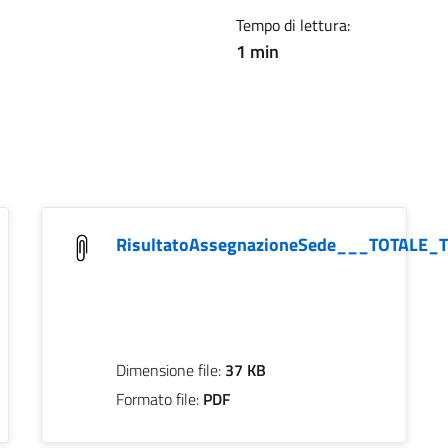
Tempo di lettura:
1 min
RisultatoAssegnazioneSede___TOTALE_
Dimensione file:
37 KB
Formato file:
PDF