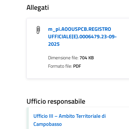
Allegati
m_pi.AOOUSPCB.REGISTRO
UFFICIALE(E).0006479.23-09-
2025
Dimensione file:
704 KB
Formato file:
PDF
Ufficio responsabile
Ufficio III – Ambito Territoriale di
Campobasso