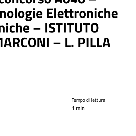
nologie Elettroniche
cniche – ISTITUTO
ARCONI – L. PILLA
Tempo di lettura:
1 min