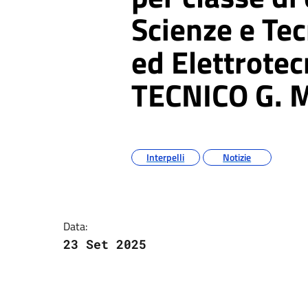
Scienze e Tec
ed Elettrote
TECNICO G. M
Argomenti
Interpelli
Notizie
Dettagli della notizia
Data:
23 Set 2025
Contenuto