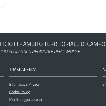
FICIO III - AMBITO TERRITORIALE DI CAMP
ministrazione
ICIO SCOLASTICO REGIONALE PER IL MOLISE
TRASPARENZA
N
Informativa Privacy
Si
Cookie Policy
Monitoraggio accessi