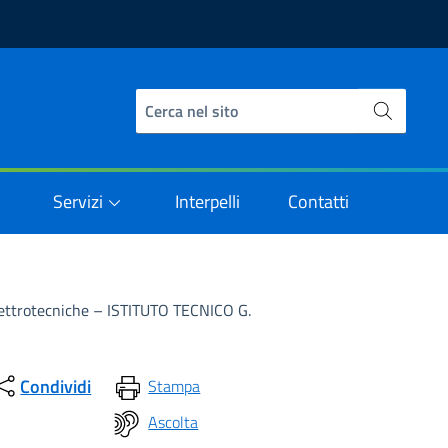
Servizi
Interpelli
Contatti
Elettrotecniche – ISTITUTO TECNICO G.
Condividi
Stampa
Ascolta