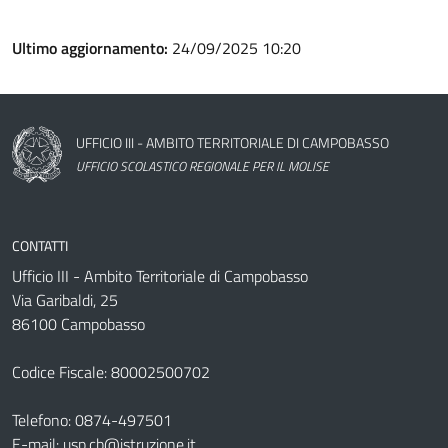
Ultimo aggiornamento:
24/09/2025 10:20
Nome dell'amministrazione
UFFICIO III - AMBITO TERRITORIALE DI CAMPOBASSO
UFFICIO SCOLASTICO REGIONALE PER IL MOLISE
CONTATTI
Ufficio III - Ambito Territoriale di Campobasso
Via Garibaldi, 25
86100 Campobasso
Codice Fiscale: 80002500702
Telefono:
0874-497501
E-mail:
usp.cb@istruzione.it