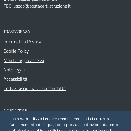
PEC:
uspcb@postacert.istruzione.it
TRASPARENZA
Informativa Privacy
Cookie Policy
Monitoraggio accessi
Note legali
Accessibilità
Codice Disciplinare e di condotta
NAVIGAZIONE
Il sito web utilizza i cookie tecnici necessari al corretto
Siti di interesse
funzionamento delle pagine, e previa accettazione da parte
dell'utente, cookie analitici per migliorare l'esperienza di