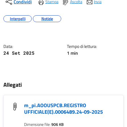
Condividi
Stampa
Ascolta
Invia
Argomenti
Interpelli
Notizie
Dettagli della notizia
Data:
Tempo di lettura:
1 min
24 Set 2025
Contenuto
Allegati
m_pi.AOOUSPCB.REGISTRO
UFFICIALE(E).0006489.24-09-2025
Dimensione file:
906 KB