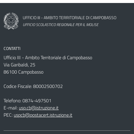
Nome dell'amministrazione
UFFICIO III - AMBITO TERRITORIALE DI CAMPOBASSO
UFFICIO SCOLASTICO REGIONALE PER IL MOLISE
CONTATTI
Ufficio III - Ambito Territoriale di Campobasso
Via Garibaldi, 25
86100 Campobasso
Codice Fiscale: 80002500702
Telefono:
0874-497501
E-mail:
usp.cb@istruzione.it
PEC:
uspcb@postacert.istruzione.it