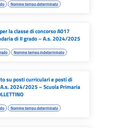
ado
Nomine tempo determinato
er la classe di concorso A017
ndaria di II grado – A.s. 2024/2025
grado
Nomine tempo indeterminato
su posti curriculari e posti di
 A.s. 2024/2025 – Scuola Primaria
BOLLETTINO
ado
Nomine tempo determinato