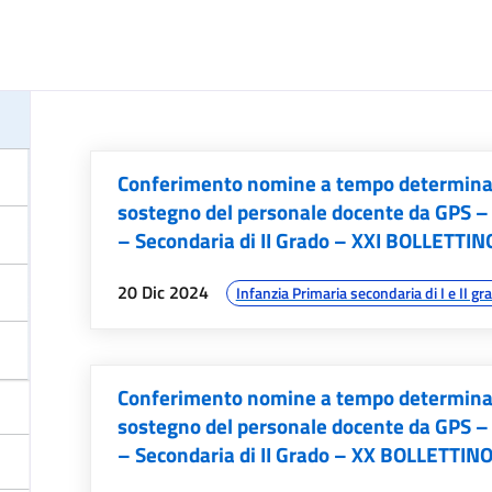
Conferimento nomine a tempo determinato 
sostegno del personale docente da GPS –
– Secondaria di II Grado – XXI BOLLETTIN
data:
argomenti:
20 Dic 2024
Infanzia Primaria secondaria di I e II gr
Conferimento nomine a tempo determinato 
sostegno del personale docente da GPS –
– Secondaria di II Grado – XX BOLLETTIN