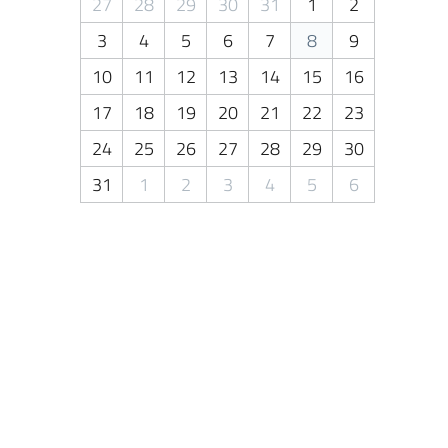
27
28
29
30
31
1
2
3
4
5
6
7
8
9
10
11
12
13
14
15
16
17
18
19
20
21
22
23
24
25
26
27
28
29
30
31
1
2
3
4
5
6