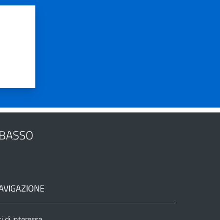
OBASSO
AVIGAZIONE
ti di interesse