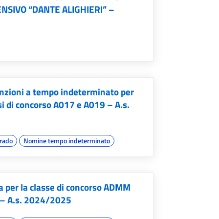
NSIVO “DANTE ALIGHIERI” –
unzioni a tempo indeterminato per
ssi di concorso A017 e A019 – A.s.
grado
Nomine tempo indeterminato
a per la classe di concorso ADMM
o – A.s. 2024/2025