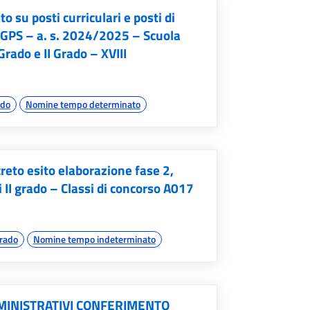
su posti curriculari e posti di
 GPS – a. s. 2024/2025 – Scuola
Grado e II Grado – XVIII
ado
Nomine tempo determinato
reto esito elaborazione fase 2,
II grado – Classi di concorso A017
grado
Nomine tempo indeterminato
MMINISTRATIVI CONFERIMENTO