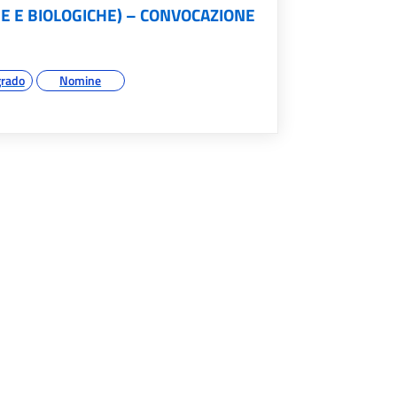
CHE E BIOLOGICHE) – CONVOCAZIONE
grado
Nomine