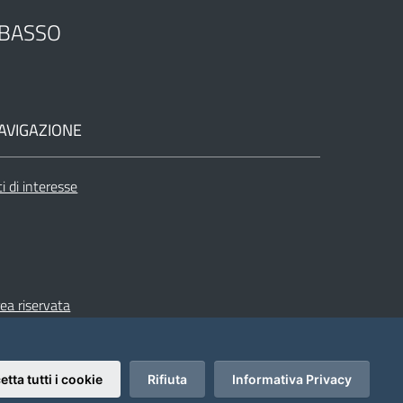
OBASSO
AVIGAZIONE
ti di interesse
ea riservata
etta tutti i cookie
Rifiuta
Informativa Privacy