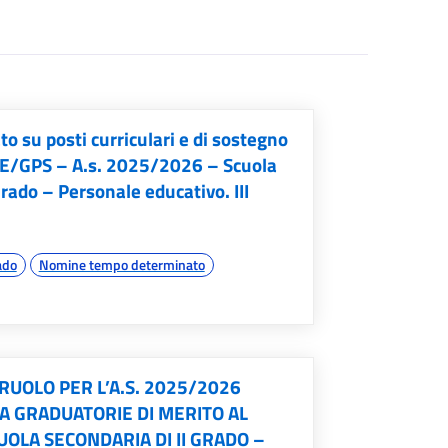
su posti curriculari e di sostegno
AE/GPS – A.s. 2025/2026 – Scuola
Grado – Personale educativo. III
ado
Nomine tempo determinato
 RUOLO PER L’A.S. 2025/2026
A GRADUATORIE DI MERITO AL
UOLA SECONDARIA DI II GRADO –