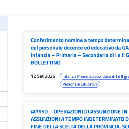
Conferimento nomine a tempo determinato 
del personale docente ed educativo da G
Infanzia – Primaria – Secondaria di I e II 
BOLLETTINO
data:
argomenti:
12 Set 2025
Infanzia Primaria secondaria di I e II gr
Personale Educativo
AVVISO – OPERAZIONI DI ASSUNZIONE IN
ASSUNZIONI A TEMPO INDETERMINATO D
FINE DELLA SCELTA DELLA PROVINCIA, SC