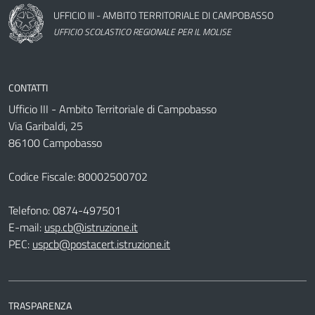
Nome dell'amministrazione
UFFICIO III - AMBITO TERRITORIALE DI CAMPOBASSO
UFFICIO SCOLASTICO REGIONALE PER IL MOLISE
CONTATTI
Ufficio III - Ambito Territoriale di Campobasso
Via Garibaldi, 25
86100 Campobasso
Codice Fiscale: 80002500702
Telefono:
0874-497501
E-mail:
usp.cb@istruzione.it
PEC:
uspcb@postacert.istruzione.it
TRASPARENZA